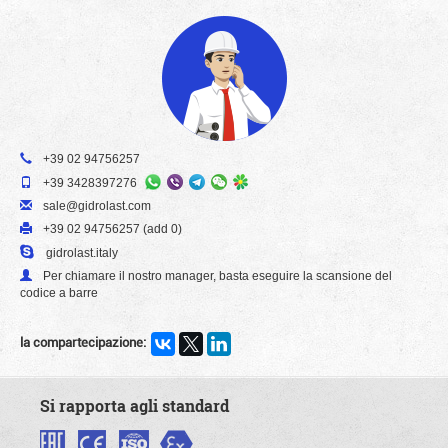
+39 02 94756257
+39 3428397276
sale@gidrolast.com
+39 02 94756257 (add 0)
gidrolast.italy
Per chiamare il nostro manager, basta eseguire la scansione del
codice a barre
la compartecipazione:
Si rapporta agli standard