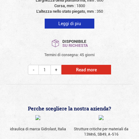
Larghezza della piattaforma, mm :
600
Corsa, mm :
1800
L'altezza nello stato piegato, mm :
350
Leggi di piu
DISPONIBILE
SU RICHIESTA
Termini di consegna: 45 giorni
Read more
Perche scegliere la nostra azienda?
idraulica di marca Gidrolast, Italia
Strutture critiche per materiali da
13Mn6, SB49, А-516