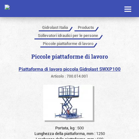
Toggl
naviga
Gidrolast Italia
Products
Sollevatori idraulici per le persone
Piccole piattaforme di lavoro
Piccole piattaforme di lavoro
Piattaforma di lavoro piccola Gidrolast SWXP100
Articolo : 700.014.001
Portata, kg :
500
Lunghezza della piattaforma, mm :
1250