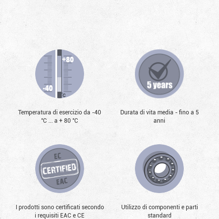
Temperatura di esercizio da -40
Durata di vita media - fino a 5
°С ... a + 80 °С
anni
I prodotti sono certificati secondo
Utilizzo di componenti e parti
i requisiti EAC e CE
standard