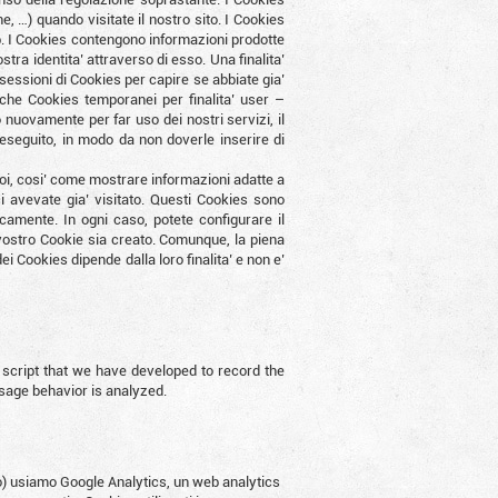
e, …) quando visitate il nostro sito. I Cookies
b. I Cookies contengono informazioni prodotte
tra identita’ attraverso di esso. Una finalita’
 sessioni di Cookies per capire se abbiate gia’
che Cookies temporanei per finalita’ user –
 nuovamente per far uso dei nostri servizi, il
 eseguito, in modo da non doverle inserire di
voi, cosi’ come mostrare informazioni adatte a
i avevate gia’ visitato. Questi Cookies sono
amente. In ogni caso, potete configurare il
ostro Cookie sia creato. Comunque, la piena
 Cookies dipende dalla loro finalita’ e non e’
script that we have developed to record the
usage behavior is analyzed.
imo) usiamo Google Analytics, un web analytics