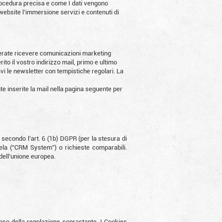
procedura precisa e come I dati vengono
e website l’immersione servizi e contenuti di
iderate ricevere comunicazioni marketing
ito il vostro indirizzo mail, primo e ultimo
vi le newsletter con tempistiche regolari. La
te inserite la mail nella pagina seguente per
, secondo l’art. 6 (1b) DGPR (per la stesura di
ntela (“CRM System”) o richieste comparabili.
 dell’unione europea.
enso della regolazione soprastante. I Cookies