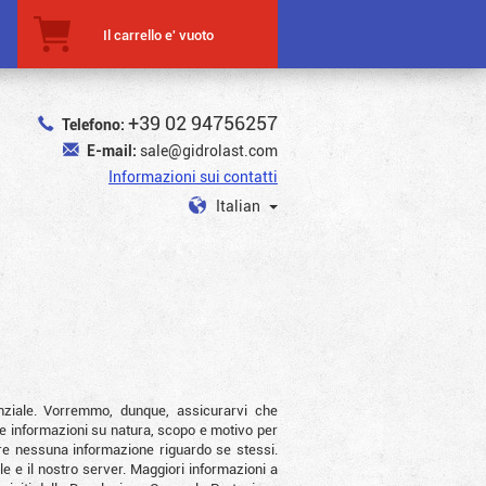
Il carrello e' vuoto
+39 02 94756257
Telefono:
E-mail:
sale@gidrolast.com
Informazioni sui contatti
Italian
enziale. Vorremmo, dunque, assicurarvi che
te informazioni su natura, scopo e motivo per
edere nessuna informazione riguardo se stessi.
e e il nostro server. Maggiori informazioni a