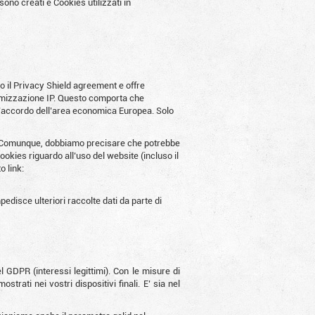
sono creati e Cookies utilizzati in
to il Privacy Shield agreement e offre
nimizzazione IP. Questo comporta che
o l’accordo dell’area economica Europea. Solo
s. Comunque, dobbiamo precisare che potrebbe
ookies riguardo all’uso del website (incluso il
o link:
pedisce ulteriori raccolte dati da parte di
l GDPR (interessi legittimi). Con le misure di
trati nei vostri dispositivi finali. E’ sia nel