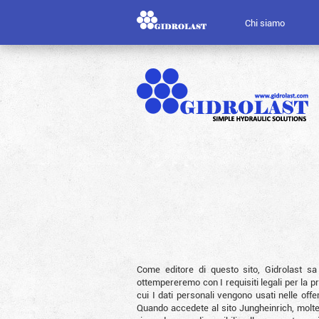
Chi siamo
Come editore di questo sito, Gidrolast sa
ottempereremo con I requisiti legali per la 
cui I dati personali vengono usati nelle offe
Quando accedete al sito Jungheinrich, molte 