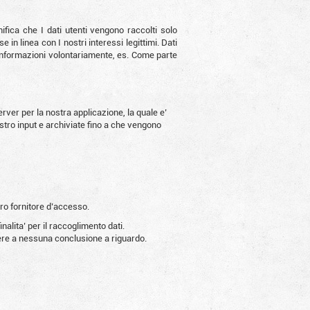
ifica che I dati utenti vengono raccolti solo
in linea con I nostri interessi legittimi. Dati
 informazioni volontariamente, es. Come parte
rver per la nostra applicazione, la quale e’
stro input e archiviate fino a che vengono
tro fornitore d’accesso.
inalita’ per il raccoglimento dati.
gere a nessuna conclusione a riguardo.