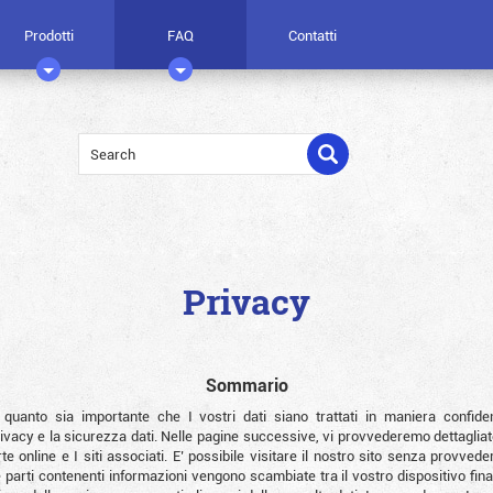
Prodotti
FAQ
Contatti
Privacy
Sommario
 quanto sia importante che I vostri dati siano trattati in maniera confid
privacy e la sicurezza dati. Nelle pagine successive, vi provvederemo dettaglia
rte online e I siti associati. E’ possibile visitare il nostro sito senza provv
parti contenenti informazioni vengono scambiate tra il vostro dispositivo final