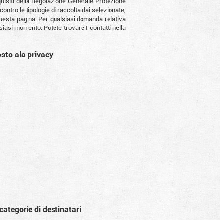
equisiti della Regolazione Generale Protezione
contro le tipologie di raccolta dai selezionate,
di questa pagina. Per qualsiasi domanda relativa
lsiasi momento. Potete trovare I contatti nella
posto ala privacy
 categorie di destinatari