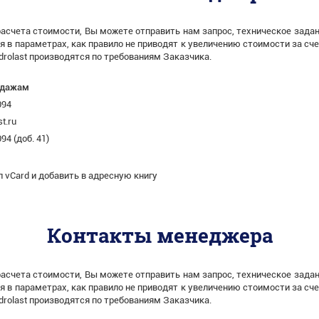
расчета стоимости, Вы можете отправить нам запрос, техническое зада
в параметрах, как правило не приводят к увеличению стоимости за счет
drolast производятся по требованиям Заказчика.
одажам
094
t.ru
94 (доб. 41)
 vСard и добавить в адресную книгу
Контакты менеджера
расчета стоимости, Вы можете отправить нам запрос, техническое зада
в параметрах, как правило не приводят к увеличению стоимости за счет
drolast производятся по требованиям Заказчика.