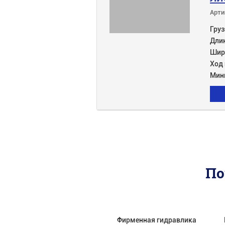
Арти
Груз
Дли
Шир
Ход
Мин
По
Фирменная гидравлика