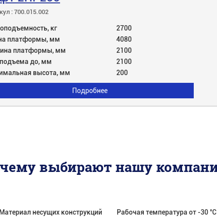
кул : 700.015.002
оподъемность, кг
2700
на платформы, мм
4080
ина платформы, мм
2100
 подъема до, мм
2100
имальная высота, мм
200
Подробнее
чему выбирают нашу компан
Материал несущих конструкций
Рабочая температура от -30 °С