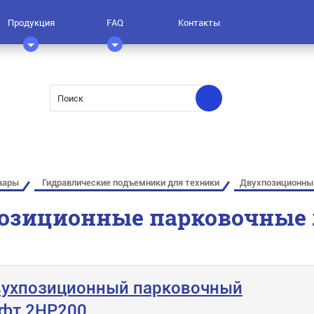
Продукция
FAQ
Контакты
вары
Гидравлические подъемники для техники
Двухпозиционны
озиционные парковочные
ухпозиционный парковочный
фт 2HP200