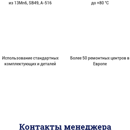
из 13Mn6, SB49, А-516
до +80 °С
Использование стандартных
Более 50 ремонтных центров в
комплектующих и деталей
Европе
Контакты менеджера