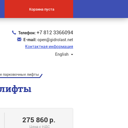
Корзина пуста
+7 812 3366094
Телефон:
E-mail:
open@gidrolast.net
Контактная информация
English
е парковочные лифты
 лифты
275 860
р.
Цена с НДС