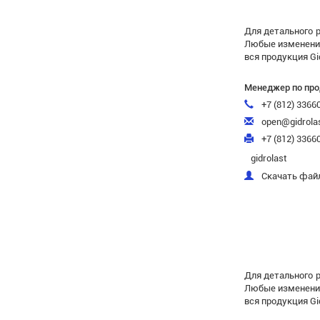
Для детального 
Любые изменения 
вся продукция Gi
Менеджер по пр
+7 (812) 3366
open@gidrolas
+7 (812) 33660
gidrolast
Скачать файл
Для детального 
Любые изменения 
вся продукция Gi