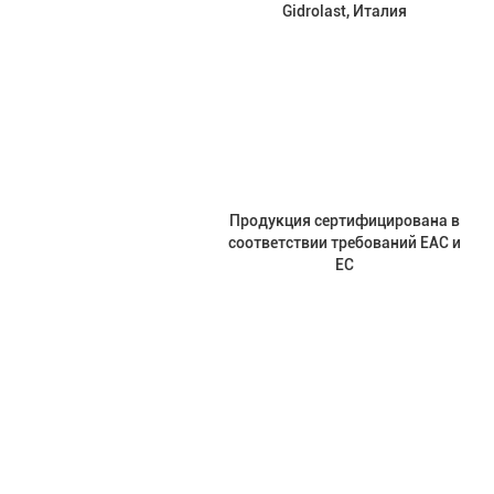
Gidrolast, Италия
Продукция сертифицирована в
соответствии требований EAC и
EC