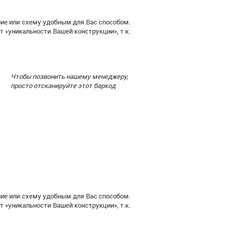
ние или схему удобным для Вас способом.
 «уникальности Вашей конструкции», т.к.
Чтобы позвонить нашему менеджеру,
просто отсканируйте этот баркод
ние или схему удобным для Вас способом.
 «уникальности Вашей конструкции», т.к.